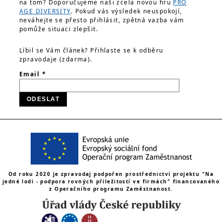
na tom? Doporučujeme naši zcela novou hru
PRO
AGE DIVERSITY
. Pokud vás výsledek neuspokojí,
neváhejte se přesto přihlásit, zpětná vazba vám
pomůže situaci zlepšit.
Líbil se Vám článek? Přihlaste se k odběru
zpravodaje (zdarma).
Email *
Od roku 2020 je zpravodaj podpořen prostřednictví projektu "Na
jedné lodi - podpora rovných příležitostí ve firmách" financovaného
z Operačního programu Zaměstnanost.