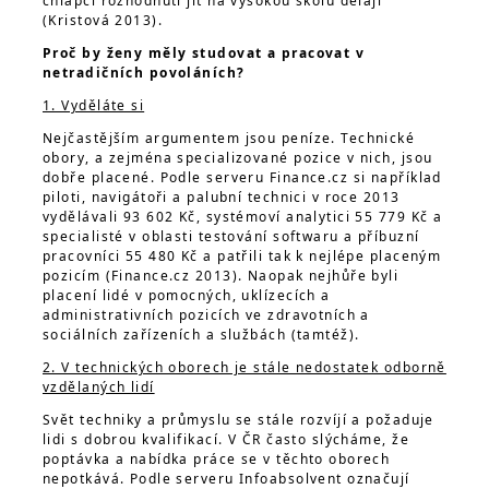
chlapci rozhodnutí jít na vysokou školu dělají
(Kristová 2013).
Proč by ženy měly studovat a pracovat v
netradičních povoláních?
1. Vyděláte si
Nejčastějším argumentem jsou peníze. Technické
obory, a zejména specializované pozice v nich, jsou
dobře placené. Podle serveru Finance.cz si například
piloti, navigátoři a palubní technici v roce 2013
vydělávali 93 602 Kč, systémoví analytici 55 779 Kč a
specialisté v oblasti testování softwaru a příbuzní
pracovníci 55 480 Kč a patřili tak k nejlépe placeným
pozicím (Finance.cz 2013). Naopak nejhůře byli
placení lidé v pomocných, uklízecích a
administrativních pozicích ve zdravotních a
sociálních zařízeních a službách (tamtéž).
2. V technických oborech je stále nedostatek odborně
vzdělaných lidí
Svět techniky a průmyslu se stále rozvíjí a požaduje
lidi s dobrou kvalifikací. V ČR často slýcháme, že
poptávka a nabídka práce se v těchto oborech
nepotkává. Podle serveru Infoabsolvent označují