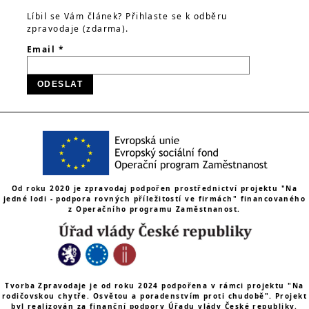
Líbil se Vám článek? Přihlaste se k odběru
zpravodaje (zdarma).
Email *
Od roku 2020 je zpravodaj podpořen prostřednictví projektu "Na
jedné lodi - podpora rovných příležitostí ve firmách" financovaného
z Operačního programu Zaměstnanost.
Tvorba Zpravodaje je od roku 2024 podpořena v rámci projektu "Na
rodičovskou chytře. Osvětou a poradenstvím proti chudobě". Projekt
byl realizován za finanční podpory Úřadu vlády České republiky.