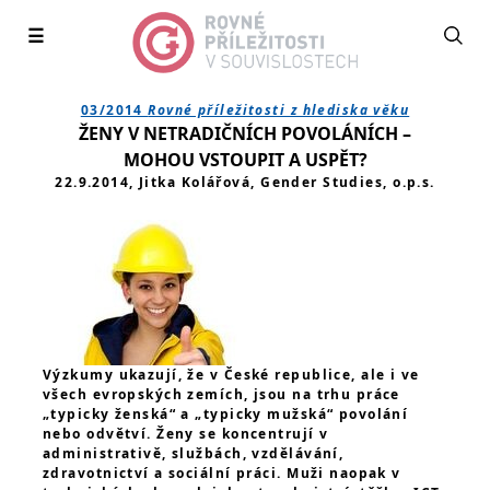
☰
03/2014
Rovné příležitosti z hlediska věku
ŽENY V NETRADIČNÍCH POVOLÁNÍCH –
MOHOU VSTOUPIT A USPĚT?
22.9.2014, Jitka Kolářová, Gender Studies, o.p.s.
Výzkumy ukazují, že v České republice, ale i ve
všech evropských zemích, jsou na trhu práce
„typicky ženská“ a „typicky mužská“ povolání
nebo odvětví. Ženy se koncentrují v
administrativě, službách, vzdělávání,
zdravotnictví a sociální práci. Muži naopak v